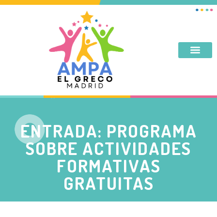
DESAYUNO, MERIENDA, TARDES DE SEPTIEMBRE Y JUNIO
ENTRADA: PROGRAMA
SOBRE ACTIVIDADES
FORMATIVAS
GRATUITAS