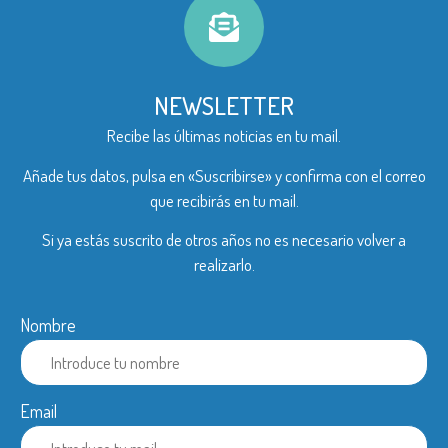
NEWSLETTER
Recibe las últimas noticias en tu mail.
Añade tus datos, pulsa en «Suscribirse» y confirma con el correo
que recibirás en tu mail.
Si ya estás suscrito de otros años no es necesario volver a
realizarlo.
Nombre
Email