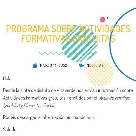
PROGRAMA SOBRE ACTIVIDADES
FORMATIVAS GRATUITAS
MARZO 14, 2022
NOTICIAS
Hola,
Desde la junta de distrito de Villaverde nos envían información sobre
Actividades Formativas gratuitas, remitidas por el
Área de Familias,
Igualdad y Bienestar Social.
Podéis descargar la información pinchando
aquí
.
Saludos