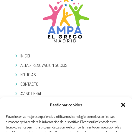
INICIO
ALTA / RENOVACIÓN SOCIOS
NOTICIAS
CONTACTO
AVISO LEGAL
POLÍTICA DE PRIVACIDAD
Gestionar cookies
COOKIES
Para ofrecer las mejores experiencias, utilizamos tecnologías como las cookies para
almacenar y/o acceder a la información del dispositivo. El consentimiento de estas
TELEGRAM
tecnologías nos permitirá procesar datos como el comportamiento de navegación o las