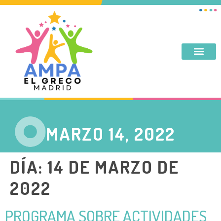
DESAYUNO, MERIENDA, TARDES DE SEPTIEMBRE Y JUNIO
MARZO 14, 2022
DÍA:
14 DE MARZO DE
2022
PROGRAMA SOBRE ACTIVIDADES