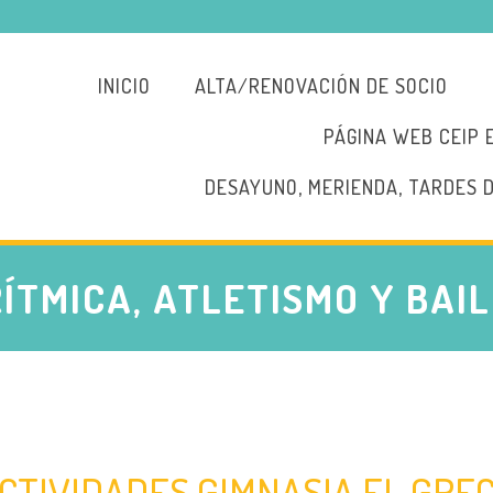
INICIO
ALTA/RENOVACIÓN DE SOCIO
PÁGINA WEB CEIP 
DESAYUNO, MERIENDA, TARDES 
RÍTMICA, ATLETISMO Y BAIL
CTIVIDADES GIMNASIA EL GRE