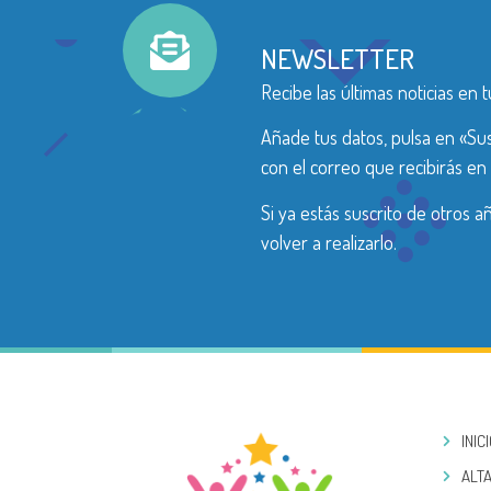
NEWSLETTER
Recibe las últimas noticias en t
Añade tus datos, pulsa en «Sus
con el correo que recibirás en 
Si ya estás suscrito de otros 
volver a realizarlo.
INIC
ALTA