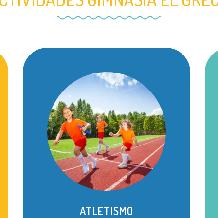
ATLETISMO