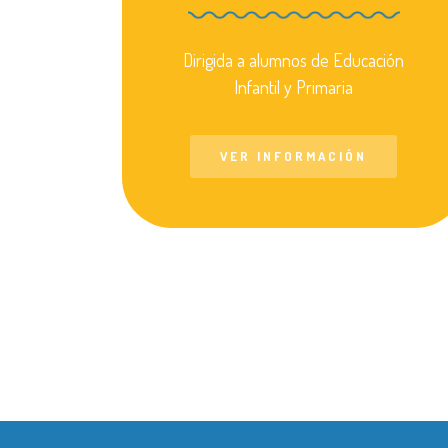
Dirigida a alumnos de Educación
Infantil y Primaria
VER INFORMACIÓN