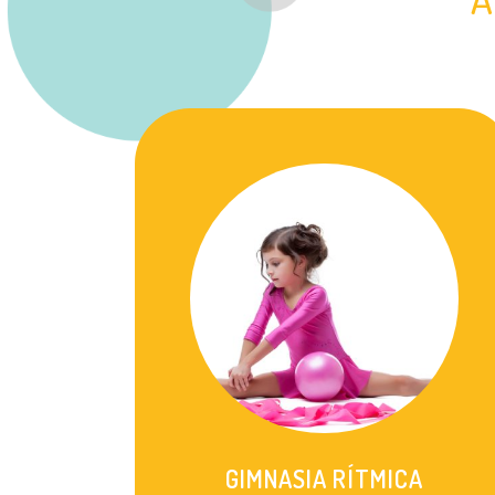
GIMNASIA RÍTMICA