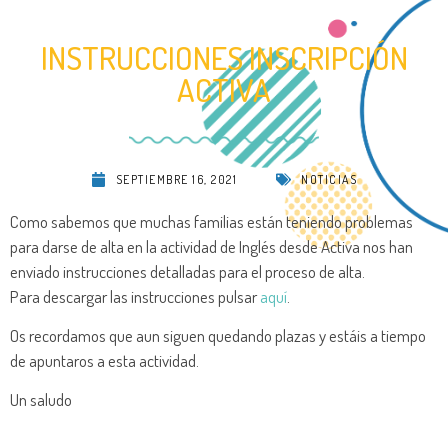
INSTRUCCIONES INSCRIPCIÓN
ACTIVA
SEPTIEMBRE 16, 2021
NOTICIAS
Como sabemos que muchas familias están teniendo problemas
para darse de alta en la actividad de Inglés desde Activa nos han
enviado instrucciones detalladas para el proceso de alta.
Para descargar las instrucciones pulsar
aquí
.
Os recordamos que aun siguen quedando plazas y estáis a tiempo
de apuntaros a esta actividad.
Un saludo