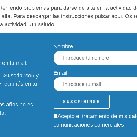
niendo problemas para darse de alta en la actividad d
e alta. Para descargar las instrucciones pulsar aquí. 
a actividad. Un saludo
Nombre
 en tu mail.
Email
 «Suscribirse» y
 recibirás en tu
ros años no es
lo.
Acepto el tratamiento de mis dato
comunicaciones comerciales