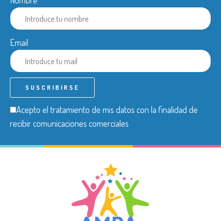
Nombre
Email
Acepto el tratamiento de mis datos con la finalidad de
recibir comunicaciones comerciales