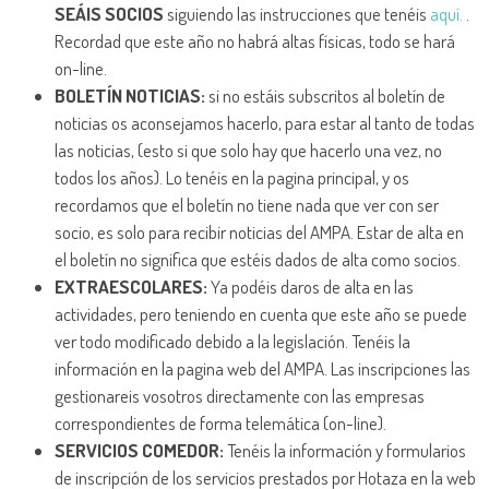
SEÁIS SOCIOS
siguiendo las instrucciones que tenéis
aquí.
.
Recordad que este año no habrá altas físicas, todo se hará
on-line.
BOLETÍN NOTICIAS:
si no estáis subscritos al boletín de
noticias os aconsejamos hacerlo, para estar al tanto de todas
las noticias, (esto si que solo hay que hacerlo una vez, no
todos los años). Lo tenéis en la pagina principal, y os
recordamos que el boletín no tiene nada que ver con ser
socio, es solo para recibir noticias del AMPA. Estar de alta en
el boletín no significa que estéis dados de alta como socios.
EXTRAESCOLARES:
Ya podéis daros de alta en las
actividades, pero teniendo en cuenta que este año se puede
ver todo modificado debido a la legislación. Tenéis la
información en la pagina web del AMPA. Las inscripciones las
gestionareis vosotros directamente con las empresas
correspondientes de forma telemática (on-line).
SERVICIOS COMEDOR:
Tenéis la información y formularios
de inscripción de los servicios prestados por Hotaza en la web