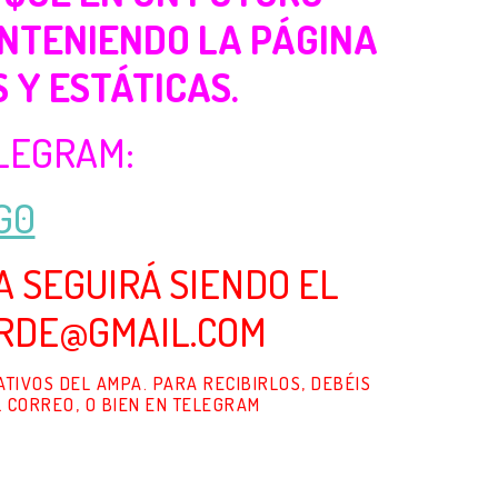
ANTENIENDO LA PÁGINA
Y ESTÁTICAS.
LEGRAM:
G0
 SEGUIRÁ SIENDO EL
ERDE@GMAIL.COM
TIVOS DEL AMPA. PARA RECIBIRLOS, DEBÉIS
L CORREO, O BIEN EN TELEGRAM