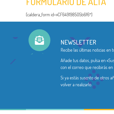
FORMULARIO DE ALTA
[caldera_form id=»CF649198505b6f6″]
NEWSLETTER
Recibe las últimas noticias en t
Añade tus datos, pulsa en «Sus
con el correo que recibirás en 
Si ya estás suscrito de otros 
volver a realizarlo.