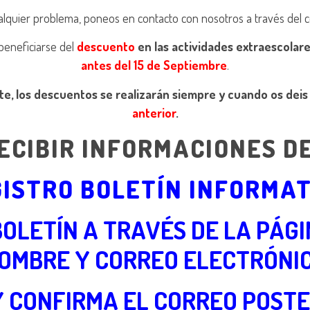
ualquier problema, poneos en contacto con nosotros a través del 
beneficiarse del
descuento
en las actividades
extraescolare
antes del 15 de Septiembre
.
e, los descuentos se realizarán siempre y cuando os deis
anterior
.
ECIBIR INFORMACIONES D
ISTRO BOLETÍN INFORMA
 BOLETÍN A TRAVÉS DE LA PÁG
OMBRE Y CORREO ELECTRÓNI
Y CONFIRMA EL CORREO POST