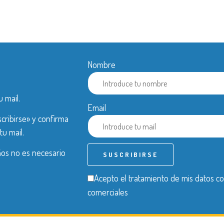
Nombre
u mail.
Email
cribirse» y confirma
tu mail.
años no es necesario
Acepto el tratamiento de mis datos co
comerciales