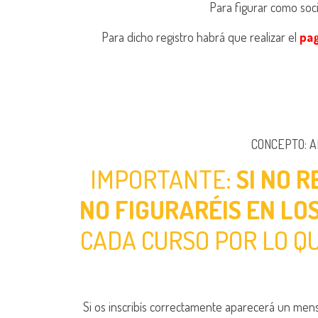
Para figurar como so
Para dicho registro habrá que realizar el
pag
CONCEPTO: AL
IMPORTANTE:
SI NO R
NO FIGURARÉIS EN LOS
CADA CURSO POR LO Q
Si os inscribís correctamente aparecerá un men