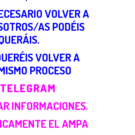
NECESARIO VOLVER A
OSOTROS/AS PODÉIS
QUERÁIS.
QUERÉIS VOLVER A
 MISMO PROCESO
 TELEGRAM
AR INFORMACIONES.
NICAMENTE EL AMPA