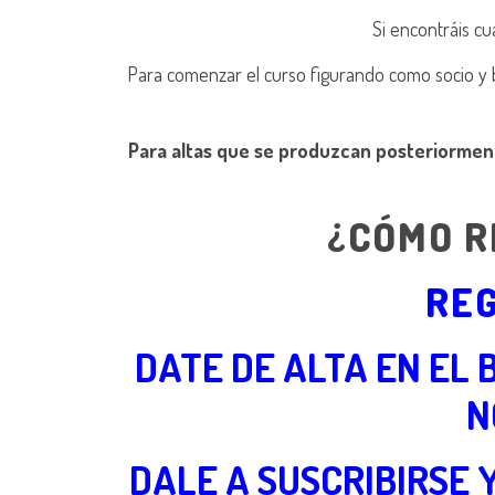
Si encontráis c
Para comenzar el curso figurando como socio y 
Para altas que se produzcan posteriorment
¿CÓMO R
REG
DATE DE ALTA EN EL
N
DALE A SUSCRIBIRSE 