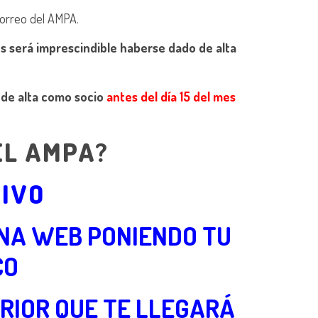
correo del AMPA.
s será imprescindible haberse dado de alta
 de alta como socio
antes del día 15 del mes
EL AMPA?
TIVO
INA WEB PONIENDO TU
CO
ERIOR QUE TE LLEGARÁ