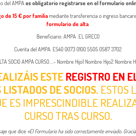
cio del AMPA
es obligatorio registrarse en el formulario onl
o de 15 € por familia
mediante transferencia o ingreso bancari
formulario de alta
.
Beneficiario: AMPA EL GRECO
Cuenta del AMPA: ES40 0073 0100 5505 0587 3702
TA SOCIO AMPA CURSO….- Nombre Hijo1 Nombre Hijo2 Nombre Hij
EALIZÁIS ESTE
REGISTRO EN E
 LISTADOS DE SOCIOS.
ESTOS L
UE ES IMPRESCINDIBLE REALIZ
CURSO TRAS CURSO.
saje que dice
«El Formulario ha sido correctamente enviado. Graci