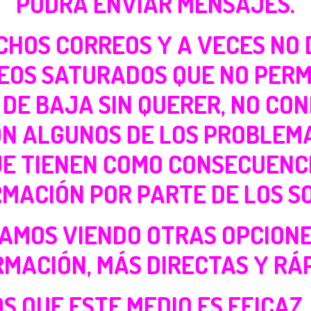
PODRÁ ENVIAR MENSAJES.
HOS CORREOS Y A VECES NO 
EOS SATURADOS QUE NO PER
DE BAJA SIN QUERER, NO CO
SON ALGUNOS DE LOS PROBLEM
E TIENEN COMO CONSECUENCI
MACIÓN POR PARTE DE LOS S
TAMOS VIENDO OTRAS OPCION
RMACIÓN, MÁS DIRECTAS Y RÁP
MOS QUE ESTE MEDIO ES EFICAZ