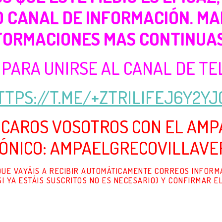
O CANAL DE INFORMACIÓN. M
FORMACIONES MAS CONTINUAS 
 PARA UNIRSE AL CANAL DE TE
TTPS://T.ME/+ZTRILIFEJ6Y2YJ
ICAROS VOSOTROS CON EL AMPA
ÓNICO: AMPAELGRECOVILLAV
 QUE VAYÁIS A RECIBIR AUTOMÁTICAMENTE CORREOS INFORMA
SI YA ESTÁIS SUSCRITOS NO ES NECESARIO) Y CONFIRMAR E