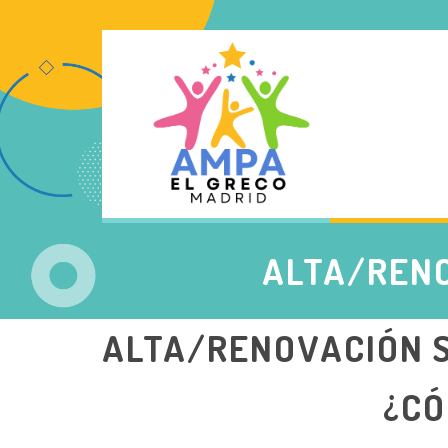
ALTA/RENO
ALTA/RENOVACIÓN S
¿CÓ