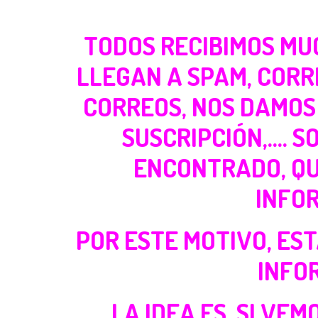
TODOS RECIBIMOS MUC
LLEGAN A SPAM, CORR
CORREOS, NOS DAMOS 
SUSCRIPCIÓN,…. 
ENCONTRADO, QU
INFOR
POR ESTE MOTIVO, ES
INFO
LA IDEA ES, SI VE