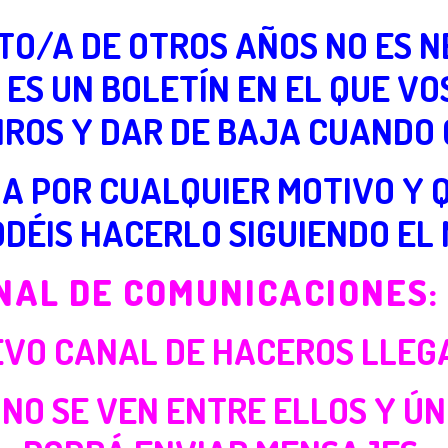
ITO/A DE OTROS AÑOS NO ES 
 ES UN BOLETÍN EN EL QUE V
IROS Y DAR DE BAJA CUANDO 
AJA POR CUALQUIER MOTIVO Y 
ODÉIS HACERLO SIGUIENDO EL
NAL DE COMUNICACIONES:
VO CANAL DE HACEROS LLEG
 NO SE VEN ENTRE ELLOS Y Ú