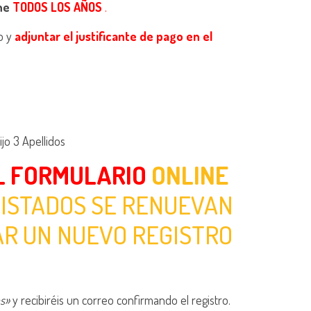
ine
TODOS LOS AÑOS
.
o y
adjuntar el justificante de pago en el
o 3 Apellidos
L FORMULARIO
ONLINE
ISTADOS SE RENUEVAN
AR UN NUEVO REGISTRO
as»
y recibiréis un correo confirmando el registro.