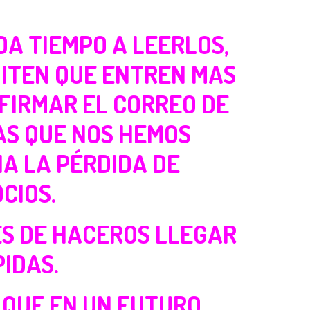
DA TIEMPO A LEERLOS,
MITEN QUE ENTREN MAS
NFIRMAR EL CORREO DE
AS QUE NOS HEMOS
A LA PÉRDIDA DE
OCIOS.
ES DE HACEROS LLEGAR
IDAS.
, QUE EN UN FUTURO