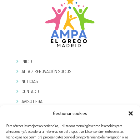
INICIO
ALTA / RENOVACIÓN SOCIOS
NOTICIAS
CONTACTO
AVISO LEGAL
POLÍTICA DE PRIVACIDAD
Gestionar cookies
COOKIES
Para ofrecer las mejores experiencias, utilizamos tecnologías como las cookies para
almacenar y/o acceder a la información del dispositivo. El consentimiento de estas
TELEGRAM
tecnologías nos permitirá procesar datos como el comportamiento de navegación o las