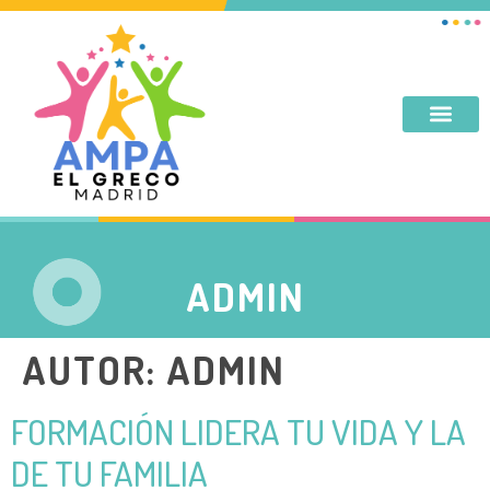
DESAYUNO, MERIENDA, TARDES DE SEPTIEMBRE Y JUNIO
ADMIN
AUTOR:
ADMIN
FORMACIÓN LIDERA TU VIDA Y LA
DE TU FAMILIA