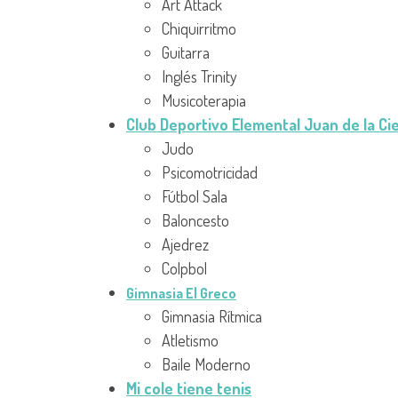
Art Attack
Chiquirritmo
Guitarra
Inglés Trinity
Musicoterapia
Club Deportivo Elemental Juan de la Cie
Judo
Psicomotricidad
Fútbol Sala
Baloncesto
Ajedrez
Colpbol
Gimnasia El Greco
Gimnasia Rítmica
Atletismo
Baile Moderno
Mi cole tiene tenis