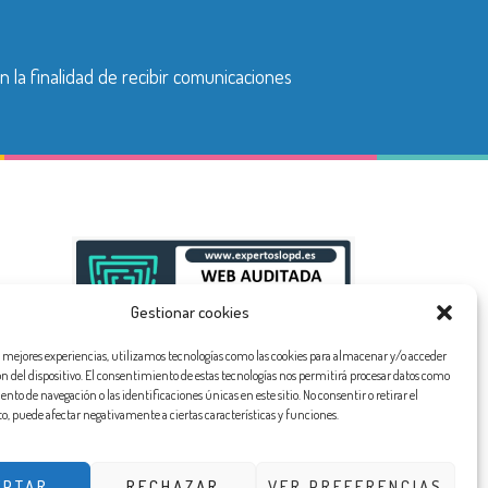
n la finalidad de recibir comunicaciones
Gestionar cookies
as mejores experiencias, utilizamos tecnologías como las cookies para almacenar y/o acceder
ón del dispositivo. El consentimiento de estas tecnologías nos permitirá procesar datos como
to de navegación o las identificaciones únicas en este sitio. No consentir o retirar el
, puede afectar negativamente a ciertas características y funciones.
EPTAR
RECHAZAR
VER PREFERENCIAS