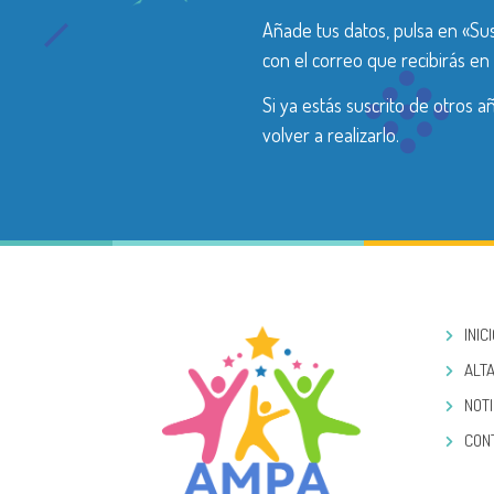
Añade tus datos, pulsa en «Sus
con el correo que recibirás en 
Si ya estás suscrito de otros 
volver a realizarlo.
INIC
ALTA
NOTI
CON