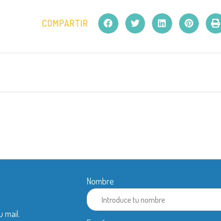
COMPARTIR
Nombre
u mail.