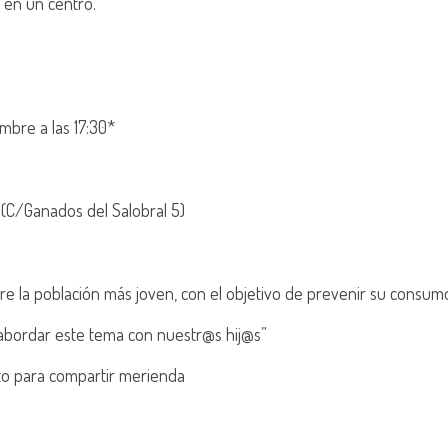
á en un centro.
bre a las 17:30*
 (C/Ganados del Salobral 5)
re la población más joven, con el objetivo de prevenir su consum
abordar este tema con nuestr@s hij@s”
 para compartir merienda