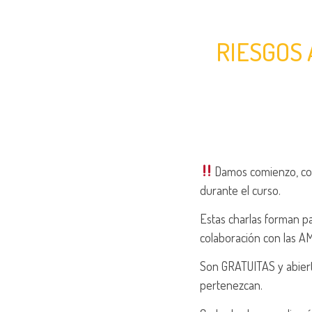
RIESGOS 
Damos comienzo, con 
durante el curso.
Estas charlas forman p
colaboración con las AM
Son GRATUITAS y abiert
pertenezcan.