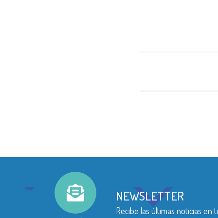
NEWSLETTER
Recibe las últimas noticias en t