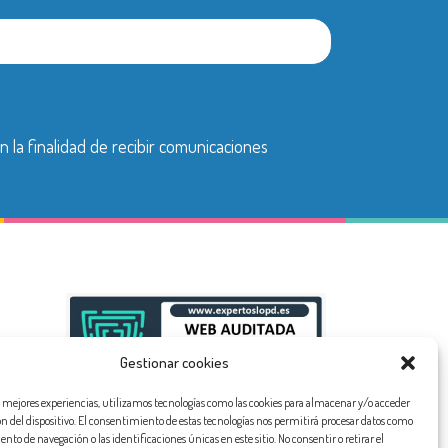
n la finalidad de recibir comunicaciones
Gestionar cookies
as mejores experiencias, utilizamos tecnologías como las cookies para almacenar y/o acceder
ón del dispositivo. El consentimiento de estas tecnologías nos permitirá procesar datos como
to de navegación o las identificaciones únicas en este sitio. No consentir o retirar el