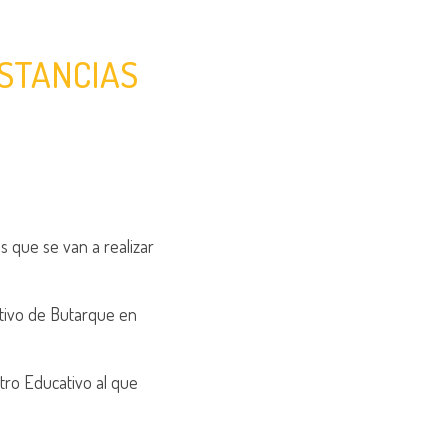
USTANCIAS
s que se van a realizar
tivo de Butarque en
tro Educativo al que