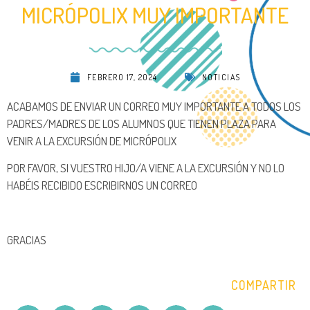
MICRÓPOLIX MUY IMPORTANTE
FEBRERO 17, 2024
NOTICIAS
ACABAMOS DE ENVIAR UN CORREO MUY IMPORTANTE A TODOS LOS
PADRES/MADRES DE LOS ALUMNOS QUE TIENEN PLAZA PARA
VENIR A LA EXCURSIÓN DE MICRÓPOLIX
POR FAVOR, SI VUESTRO HIJO/A VIENE A LA EXCURSIÓN Y NO LO
HABÉIS RECIBIDO ESCRIBIRNOS UN CORREO
GRACIAS
COMPARTIR