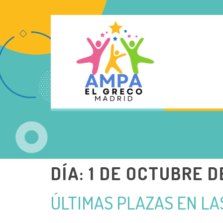
DÍA:
1 DE OCTUBRE D
ÚLTIMAS PLAZAS EN L