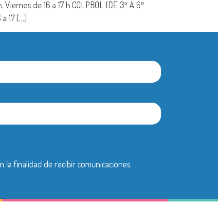
h. Viernes de 16 a 17 h COLPBOL (DE 3º A 6º
a 17 […]
n la finalidad de recibir comunicaciones