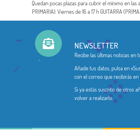
Quedan pocas plazas para cubrir el mínimo en las 
PRIMARIA): Viernes de 16 a 17 h GUITARRA (PRIMARI
NEWSLETTER
Recibe las últimas noticias en t
Añade tus datos, pulsa en «Sus
con el correo que recibirás en 
Si ya estás suscrito de otros 
volver a realizarlo.