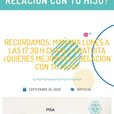
RELACIÓN CON TU HIJO?
RECORDAMOS: MAÑANA LUNES A
LAS 17:30 H CHARLA GRATUITA
¿QUIERES MEJORAR LA RELACIÓN
CON TU HIJO?
SEPTIEMBRE 24, 2023
NOTICIAS