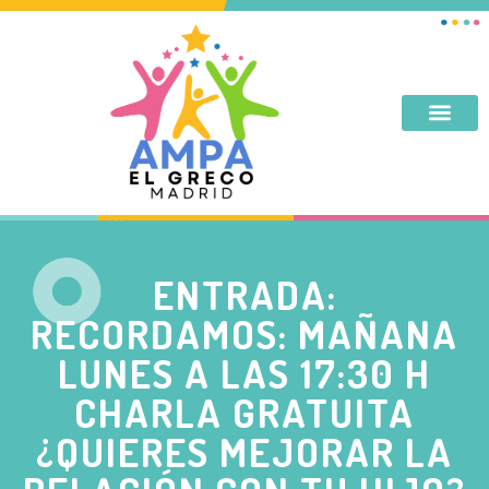
DESAYUNO, MERIENDA, TARDES DE SEPTIEMBRE Y JUNIO
ENTRADA:
RECORDAMOS: MAÑANA
LUNES A LAS 17:30 H
CHARLA GRATUITA
¿QUIERES MEJORAR LA