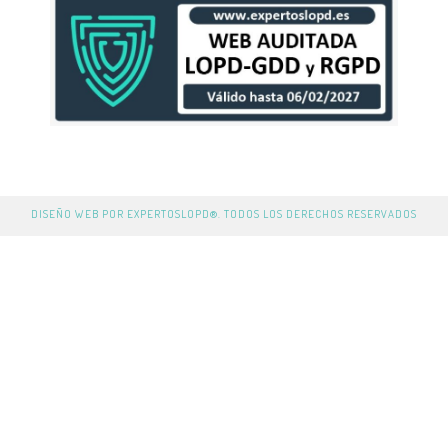
DISEÑO WEB POR EXPERTOSLOPD®. TODOS LOS DERECHOS RESERVADOS