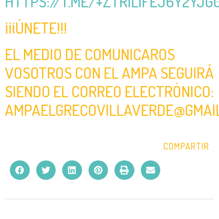
HTTPS://T.ME/+ZTRILIFEJ6Y2YJG
¡¡¡ÚNETE!!!
EL MEDIO DE COMUNICAROS
VOSOTROS CON EL AMPA SEGUIRÁ
SIENDO EL CORREO ELECTRÓNICO:
AMPAELGRECOVILLAVERDE@GMAI
COMPARTIR