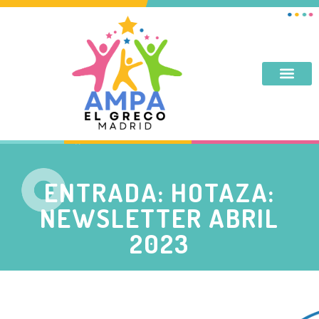
DESAYUNO, MERIENDA, TARDES DE SEPTIEMBRE Y JUNIO
ENTRADA: HOTAZA:
NEWSLETTER ABRIL
2023