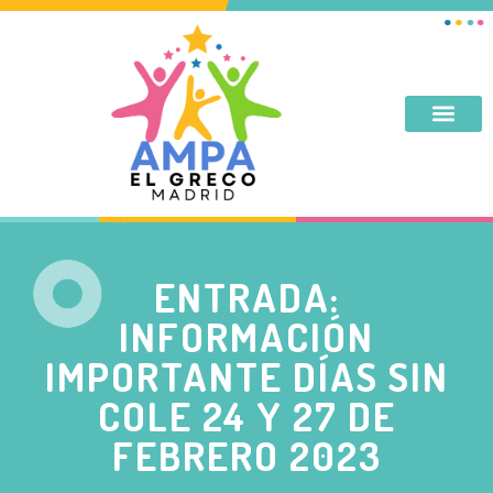
DESAYUNO, MERIENDA, TARDES DE SEPTIEMBRE Y JUNIO
ENTRADA:
INFORMACIÓN
IMPORTANTE DÍAS SIN
COLE 24 Y 27 DE
FEBRERO 2023