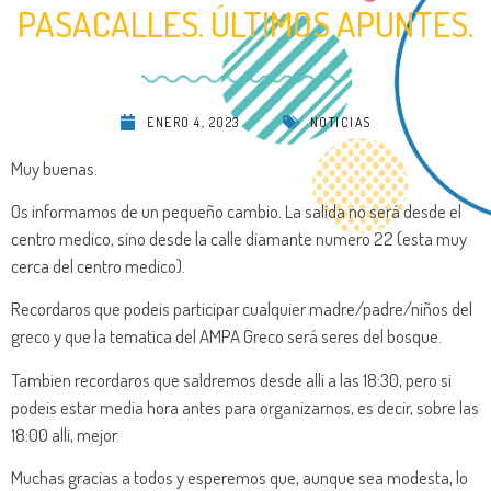
PASACALLES. ÚLTIMOS APUNTES.
ENERO 4, 2023
NOTICIAS
Muy buenas.
Os informamos de un pequeño cambio. La salida no será desde el
centro medico, sino desde la calle diamante numero 22 (esta muy
cerca del centro medico).
Recordaros que podeis participar cualquier madre/padre/niños del
greco y que la tematica del AMPA Greco será seres del bosque.
Tambien recordaros que saldremos desde alli a las 18:30, pero si
podeis estar media hora antes para organizarnos, es decir, sobre las
18:00 alli, mejor.
Muchas gracias a todos y esperemos que, aunque sea modesta, lo