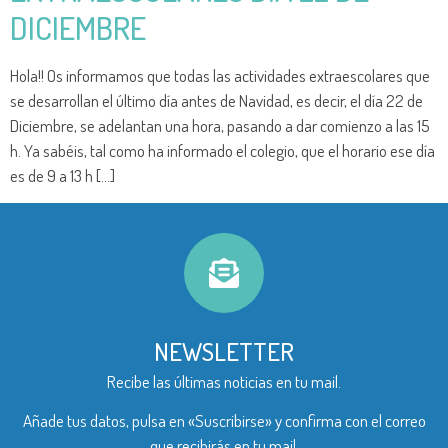
DICIEMBRE
Hola!! Os informamos que todas las actividades extraescolares que
se desarrollan el último día antes de Navidad, es decir, el día 22 de
Diciembre, se adelantan una hora, pasando a dar comienzo a las 15
h. Ya sabéis, tal como ha informado el colegio, que el horario ese día
es de 9 a 13 h […]
NEWSLETTER
Recibe las últimas noticias en tu mail.
Añade tus datos, pulsa en «Suscribirse» y confirma con el correo
que recibirás en tu mail.