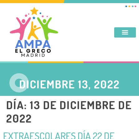
DESAYUNO, MERIENDA, TARDES DE SEPTIEMBRE Y JUNIO
DICIEMBRE 13, 2022
DÍA:
13 DE DICIEMBRE DE
2022
EXTRAESCOLARES DÍA 22 DE