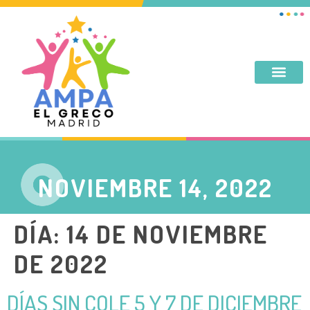
DESAYUNO, MERIENDA, TARDES DE SEPTIEMBRE Y JUNIO
NOVIEMBRE 14, 2022
DÍA:
14 DE NOVIEMBRE
DE 2022
DÍAS SIN COLE 5 Y 7 DE DICIEMBRE