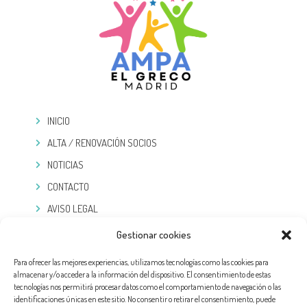
INICIO
ALTA / RENOVACIÓN SOCIOS
NOTICIAS
CONTACTO
AVISO LEGAL
POLÍTICA DE PRIVACIDAD
Gestionar cookies
COOKIES
Para ofrecer las mejores experiencias, utilizamos tecnologías como las cookies para
almacenar y/o acceder a la información del dispositivo. El consentimiento de estas
TELEGRAM
tecnologías nos permitirá procesar datos como el comportamiento de navegación o las
identificaciones únicas en este sitio. No consentir o retirar el consentimiento, puede