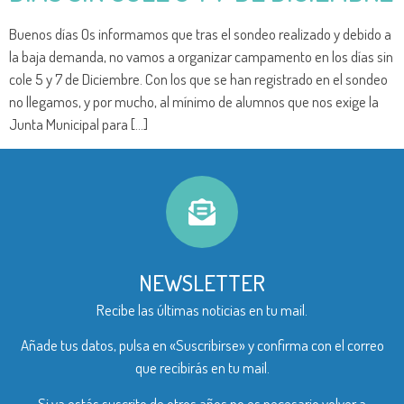
Buenos días Os informamos que tras el sondeo realizado y debido a
la baja demanda, no vamos a organizar campamento en los días sin
cole 5 y 7 de Diciembre. Con los que se han registrado en el sondeo
no llegamos, y por mucho, al mínimo de alumnos que nos exige la
Junta Municipal para […]
NEWSLETTER
Recibe las últimas noticias en tu mail.
Añade tus datos, pulsa en «Suscribirse» y confirma con el correo
que recibirás en tu mail.
Si ya estás suscrito de otros años no es necesario volver a