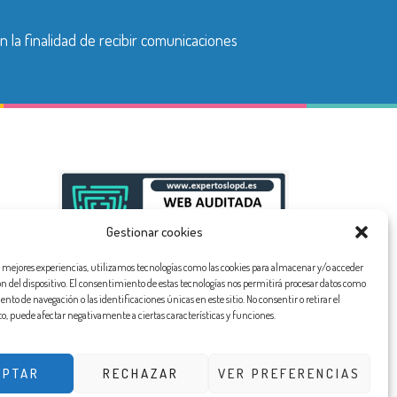
n la finalidad de recibir comunicaciones
Gestionar cookies
as mejores experiencias, utilizamos tecnologías como las cookies para almacenar y/o acceder
ón del dispositivo. El consentimiento de estas tecnologías nos permitirá procesar datos como
to de navegación o las identificaciones únicas en este sitio. No consentir o retirar el
, puede afectar negativamente a ciertas características y funciones.
EPTAR
RECHAZAR
VER PREFERENCIAS