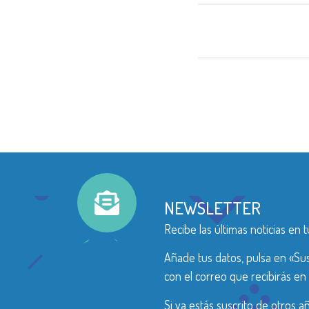
NEWSLETTER
Recibe las últimas noticias en t
Añade tus datos, pulsa en «Sus
con el correo que recibirás en 
Si ya estás suscrito de otros 