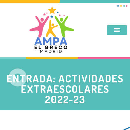
DESAYUNO, MERIENDA, TARDES DE SEPTIEMBRE Y JUNIO
ENTRADA: ACTIVIDADES
EXTRAESCOLARES
2022-23