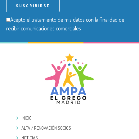
Acepto el tratamiento de mis datos con la finalidad de
recibir comunicaciones comerciales
INICIO
ALTA / RENOVACIÓN SOCIOS
NOTICIAS