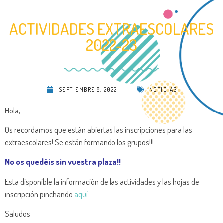
ACTIVIDADES EXTRAESCOLARES
2022-23
SEPTIEMBRE 8, 2022
NOTICIAS
Hola,
Os recordamos que están abiertas las inscripciones para las
extraescolares! Se están formando los grupos!!!
No os quedéis sin vuestra plaza!!
Esta disponible la información de las actividades y las hojas de
inscripción pinchando
aquí
.
Saludos