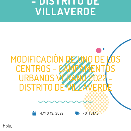
– DISTRITO DE
VILLAVERDE
MODIFICACIÓN DE UNO DE LOS
CENTROS – CAMPAMENTOS
URBANOS VERANO 2022 –
DISTRITO DE VILLAVERDE
MAYO 13, 2022
NOTICIAS
Hola,