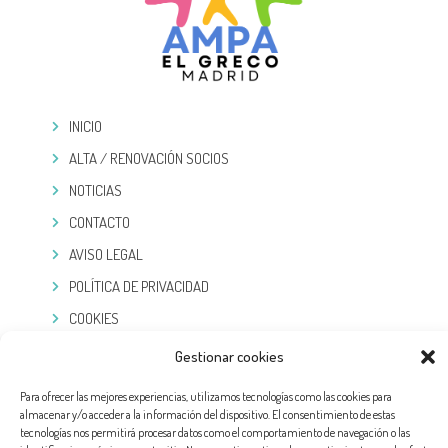
INICIO
ALTA / RENOVACIÓN SOCIOS
NOTICIAS
CONTACTO
AVISO LEGAL
POLÍTICA DE PRIVACIDAD
COOKIES
Gestionar cookies
TELEGRAM
Para ofrecer las mejores experiencias, utilizamos tecnologías como las cookies para
almacenar y/o acceder a la información del dispositivo. El consentimiento de estas
tecnologías nos permitirá procesar datos como el comportamiento de navegación o las