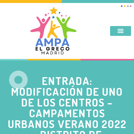
DESAYUNO, MERIENDA, TARDES DE SEPTIEMBRE Y JUNIO
ENTRADA:
MODIFICACIÓN DE UNO
DE LOS CENTROS –
CAMPAMENTOS
URBANOS VERANO 2022