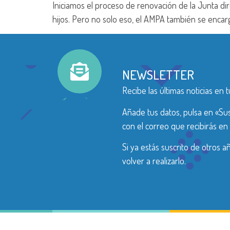
Iniciamos el proceso de renovación de la Junta di
hijos. Pero no solo eso, el AMPA también se encarg
NEWSLETTER
Recibe las últimas noticias en t
Añade tus datos, pulsa en «Sus
con el correo que recibirás en 
Si ya estás suscrito de otros 
volver a realizarlo.