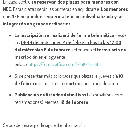
En cada centro
se reservan dos plazas para menores con
NEE.
Estas plazas serán las primeras en adjudicarse.
Los menores
con NEE no pueden requerir atención individualizada y se
integrarán en grupos ordinarios
.
La inscripción se realizará de forma telemática
desde
las
10:00 del miércoles 2 de febrero hasta las 17:00
del miércoles 9 de febrero
, rellenando el
formulario de
inscripción
en el siguiente
enlace:
https://forms.office.com/r/ihKYYxc6Ds
Si se presentan más solicitudes que plazas, el jueves día
10
de febrero
se realizará un
sorteo
para la adjudicación.
Publicación de listados definitivos
(sin provisionales ni
reclamaciones): viernes,
18 de febrero.
Se puede descargar la siguiente información: