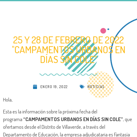
25 Y 28 DE FEBRERO DE 2022
"CAMPAMENTOS URBANOS EN
DÍAS SIN COLE"
ENERO 19, 2022
NOTICIAS
Hola,
Esta es la información sobre la próxima fecha del
programa
“CAMPAMENTOS URBANOS EN DÍAS SIN COLE”
, que
ofertamos desde el Distrito de Villaverde, a través del
Departamento de Educación, la empresa adjudicataria es Fantasía