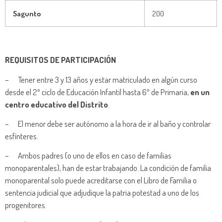
Sagunto
200
REQUISITOS DE PARTICIPACIÓN
– Tener entre 3 y 13 años y estar matriculado en algún curso
desde el 2º ciclo de Educación Infantil hasta 6º de Primaria,
en un
centro educativo del Distrito
.
– El menor debe ser autónomo a la hora de ir al baño y controlar
esfínteres.
– Ambos padres (o uno de ellos en caso de familias
monoparentales), han de estar trabajando. La condición de familia
monoparental solo puede acreditarse con el Libro de Familia o
sentencia judicial que adjudique la patria potestad a uno de los
progenitores.