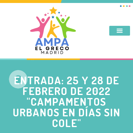
DESAYUNO, MERIENDA, TARDES DE SEPTIEMBRE Y JUNIO
ENTRADA: 25 Y 28 DE
FEBRERO DE 2022
"CAMPAMENTOS
URBANOS EN DÍAS SIN
COLE"