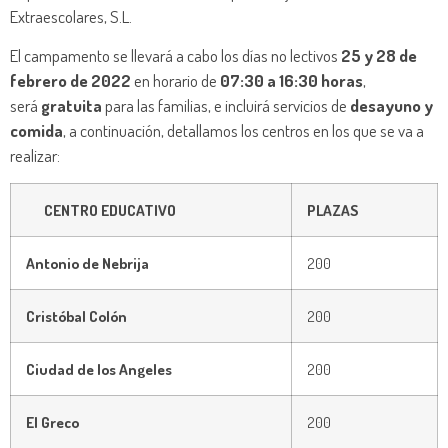
Extraescolares, S.L.
El campamento se llevará a cabo los días no lectivos
25 y 28 de
febrero de 2022
en horario de
07:30 a 16:30 horas
,
será
gratuita
para las familias, e incluirá servicios de
desayuno y
comida
, a continuación, detallamos los centros en los que se va a
realizar:
CENTRO EDUCATIVO
PLAZAS
Antonio de Nebrija
200
Cristóbal Colón
200
Ciudad de los Angeles
200
El Greco
200