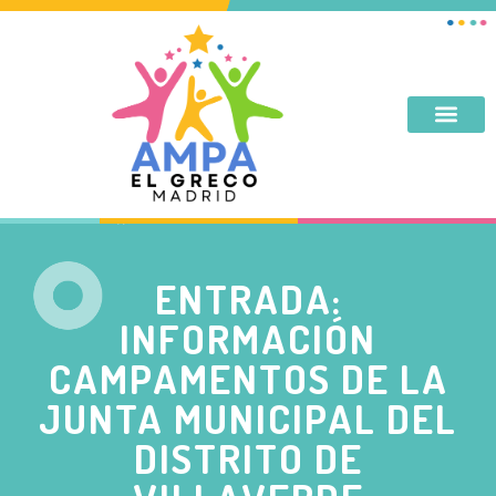
DESAYUNO, MERIENDA, TARDES DE SEPTIEMBRE Y JUNIO
ENTRADA:
INFORMACIÓN
CAMPAMENTOS DE LA
JUNTA MUNICIPAL DEL
DISTRITO DE