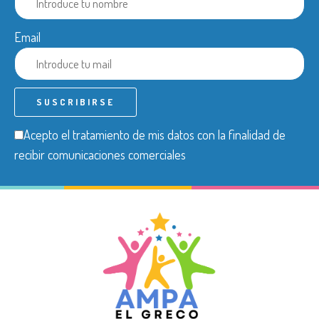
Email
Acepto el tratamiento de mis datos con la finalidad de
recibir comunicaciones comerciales