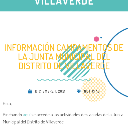
VILLAVERDE
INFORMACIÓN CAMPAMENTOS DE
LA JUNTA MUNICIPAL DEL
DISTRITO DE VILLAVERDE
DICIEMBRE 1, 2021
NOTICIAS
Hola,
Pinchando
aquí
se accede a las actividades destacadas de la Junta
Municipal del Distrito de Villaverde.