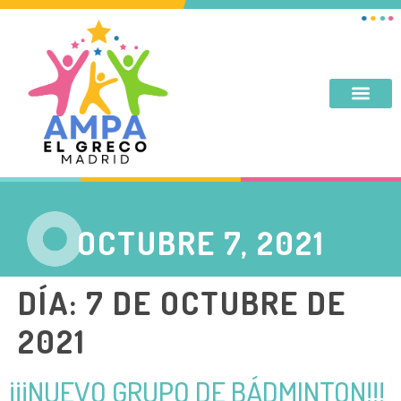
DESAYUNO, MERIENDA, TARDES DE SEPTIEMBRE Y JUNIO
OCTUBRE 7, 2021
DÍA:
7 DE OCTUBRE DE
2021
¡¡¡NUEVO GRUPO DE BÁDMINTON!!!