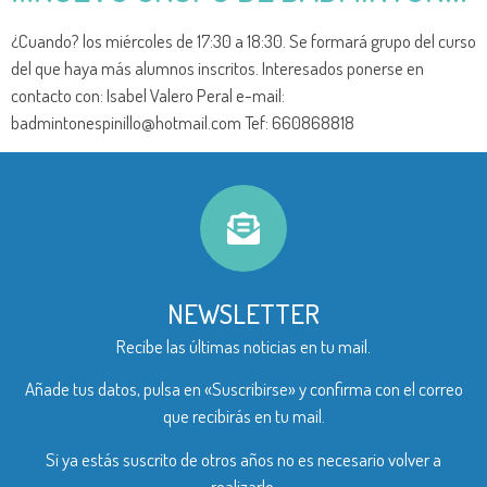
¿Cuando? los miércoles de 17:30 a 18:30. Se formará grupo del curso
del que haya más alumnos inscritos. Interesados ponerse en
contacto con: Isabel Valero Peral e-mail:
badmintonespinillo@hotmail.com Tef: 660868818
NEWSLETTER
Recibe las últimas noticias en tu mail.
Añade tus datos, pulsa en «Suscribirse» y confirma con el correo
que recibirás en tu mail.
Si ya estás suscrito de otros años no es necesario volver a
realizarlo.