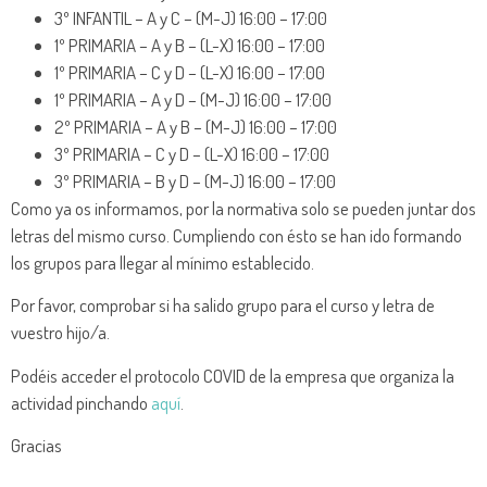
3º INFANTIL – A y C – (M-J) 16:00 – 17:00
1º PRIMARIA – A y B – (L-X) 16:00 – 17:00
1º PRIMARIA – C y D – (L-X) 16:00 – 17:00
1º PRIMARIA – A y D – (M-J) 16:00 – 17:00
2º PRIMARIA – A y B – (M-J) 16:00 – 17:00
3º PRIMARIA – C y D – (L-X) 16:00 – 17:00
3º PRIMARIA – B y D – (M-J) 16:00 – 17:00
Como ya os informamos, por la normativa solo se pueden juntar dos
letras del mismo curso. Cumpliendo con ésto se han ido formando
los grupos para llegar al mínimo establecido.
Por favor, comprobar si ha salido grupo para el curso y letra de
vuestro hijo/a.
Podéis acceder el protocolo COVID de la empresa que organiza la
actividad pinchando
aquí
.
Gracias