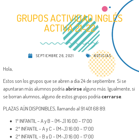
GRUPOS ACTIVIDAD INGLÉS
ACTIVA 21-22
SEPTIEMBRE 26, 2021
NOTICIAS
Hola,
Estos son los grupos que se abren a día 24 de septiembre. Si se
apuntaran más alumnos podría
abrirse
alguno más. Igualmente, si
se borran alumnos, alguno de estos grupos podría
cerrarse
.
PLAZAS AÚN DISPONIBLES, llamando al 91 401 68 89.
1º INFANTIL – A y B – (M-J) 16:00 – 17:00
2º INFANTIL – A y C – (M-J) 16:00 – 17:00
2º INFANTIL – B y D – (M-J) 16:00 – 17:00