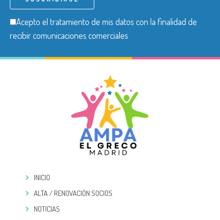
Acepto el tratamiento de mis datos con la finalidad de
recibir comunicaciones comerciales
INICIO
ALTA / RENOVACIÓN SOCIOS
NOTICIAS