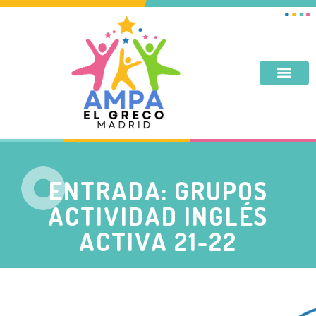
DESAYUNO, MERIENDA, TARDES DE SEPTIEMBRE Y JUNIO
ENTRADA: GRUPOS
ACTIVIDAD INGLÉS
ACTIVA 21-22