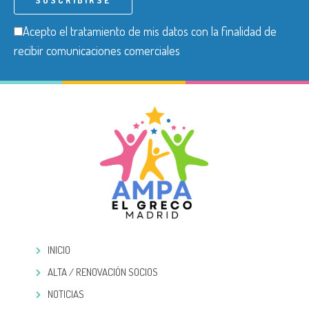
Acepto el tratamiento de mis datos con la finalidad de
recibir comunicaciones comerciales
INICIO
ALTA / RENOVACIÓN SOCIOS
NOTICIAS