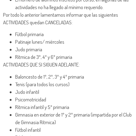
actividades no ha llegado al mínimo requerido.
Por todo lo anterior lamentamos informar que las siguientes
ACTIVIDADES quedan CANCELADAS:
Fútbol primaria
Patinaje lunes/ miércoles
Judo primaria
Rítmica de 3º, 4º y 6º primaria
ACTIVIDADES QUE SI SIGUEN ADELANTE:
Baloncesto de 1º, 2º, 3º y 4º primaria
Tenis (para todos los cursos)
Judo infantil
Psicomotricidad
Rítmica infantil y 5º primaria
Gimnasia en exterior de 1º y 2º primaria (impartida por el Club
de Gimnasia Rítmica)
Fútbol infantil