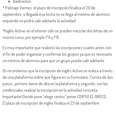
Bádminton
* Patinaje Viernes: el plazo de inscripción finaliza el 20 de
septiembre, si llegada esa fecha no se llega al mínimo de alumnos
requerido no podrá salir adelante la actividad.
*Inglés Activa: en el interior sólo se pueden mezclar dos letras de un
mismo curso, por ejemplo 1ºA y 1ºB.
Es muy importante que realicéis las inscripciones cuanto antes con
el fin de poder organizar y confirmar los grupos ya que es necesario
un mínimo de alumnos para que un grupo pueda salir adelante.
Os recordamos que la inscripción de inglés Activa se realiza a través
de una plataforma online que figura en su formulario. Consta de dos
pasos , primero darse de alta en la plataforma y segundo, con las
credenciales realizar la inscripción en la actividad concreta.
Importante! Donde pone “elegir centro” poner CEIPSO EL GRECO.
El plazo de inscripción de inglés finaliza el 23 de septiembre.