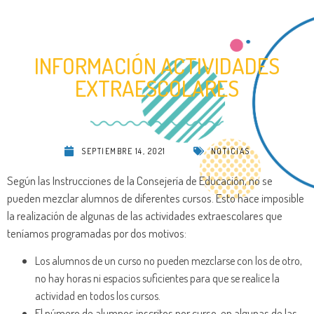
INFORMACIÓN ACTIVIDADES
EXTRAESCOLARES
SEPTIEMBRE 14, 2021
NOTICIAS
Según las Instrucciones de la Consejería de Educación, no se
pueden mezclar alumnos de diferentes cursos. Esto hace imposible
la realización de algunas de las actividades extraescolares que
teníamos programadas por dos motivos:
Los alumnos de un curso no pueden mezclarse con los de otro,
no hay horas ni espacios suficientes para que se realice la
actividad en todos los cursos.
El número de alumnos inscritos por curso, en algunas de las