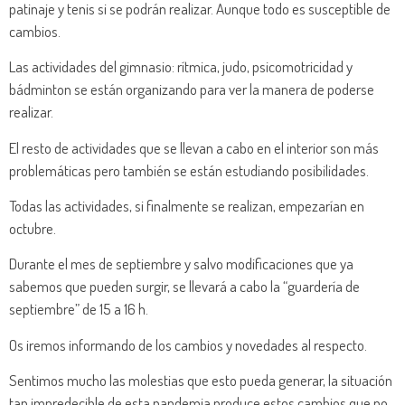
patinaje y tenis si se podrán realizar. Aunque todo es susceptible de
cambios.
Las actividades del gimnasio: rítmica, judo, psicomotricidad y
bádminton se están organizando para ver la manera de poderse
realizar.
El resto de actividades que se llevan a cabo en el interior son más
problemáticas pero también se están estudiando posibilidades.
Todas las actividades, si finalmente se realizan, empezarían en
octubre.
Durante el mes de septiembre y salvo modificaciones que ya
sabemos que pueden surgir, se llevará a cabo la “guardería de
septiembre” de 15 a 16 h.
Os iremos informando de los cambios y novedades al respecto.
Sentimos mucho las molestias que esto pueda generar, la situación
tan impredecible de esta pandemia produce estos cambios que no