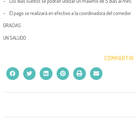
– Los días sueltos se podrán utilizar un máximo de 5 días al mes.
– El pago se realizará en efectivo a la coordinadora del comedor.
GRACIAS
UN SALUDO
COMPARTIR