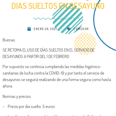
DIAS SUELTOS EN DESAYUNO
ENERO 26, 2021
COMEDOR
Buenas.
SE RETOMA EL USO DE DÍAS SUELTOS EN EL SERVICIO DE
DESAYUNOS A PARTIR DEL 1 DE FEBRERO
Por supuesto se continúa cumpliendo las medidas higiénico-
sanitarias de lucha contra la COVID-19 y por tanto el servicio de
desayunos se seguirá realizando de una forma segura como hasta
ahora.
Normas y precios:
– Precio por día suelto: 5 euros.