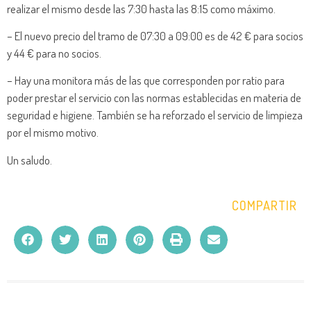
realizar el mismo desde las 7:30 hasta las 8:15 como máximo.
– El nuevo precio del tramo de 07:30 a 09:00 es de 42 € para socios
y 44 € para no socios.
– Hay una monitora más de las que corresponden por ratio para
poder prestar el servicio con las normas establecidas en materia de
seguridad e higiene. También se ha reforzado el servicio de limpieza
por el mismo motivo.
Un saludo.
COMPARTIR