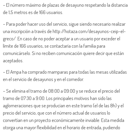
– El número máximo de plazas de desayuno respetando la distancia
de 1,5 metros es de 166 usuarios.
– Para poder hacer uso del servicio, sigue siendo necesario realizar
una inscripción a través de http://hotaza.com/desayunos-ceip-el-
greco/ .En caso de no poder aceptar a un usuario por exceder el
límite de 166 usuarios, se contactaría con la familia para
comunicárselo. Si no reciben comunicación quiere decir que están
aceptados.
– El Ampa ha comprado mamparas para todas las mesas utilizadas
en el servicio de desayunos y en el comedor.
– Se elimina el tramo de 08:00 a 09:00 y se reduce el precio del
tramo de 07:30 a 9:00. Los principales motivos han sido las
aglomeraciones que se producían en este tramo (el de las 8h) y el
precio del servicio, que con el número actual de usuarios lo
convertían en un proyecto económicamente inviable. Esta medida
otorga una mayor flexibilidad en el horario de entrada, pudiendo