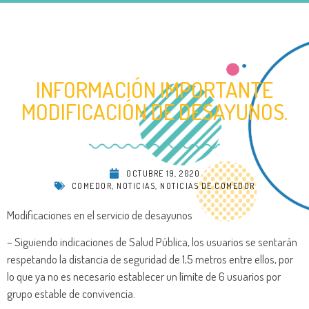
INFORMACIÓN IMPORTANTE
MODIFICACIÓN DE DESAYUNOS.
OCTUBRE 19, 2020
COMEDOR
,
NOTICIAS
,
NOTICIAS DE COMEDOR
Modificaciones en el servicio de desayunos
– Siguiendo indicaciones de Salud Pública, los usuarios se sentarán
respetando la distancia de seguridad de 1,5 metros entre ellos, por
lo que ya no es necesario establecer un límite de 6 usuarios por
grupo estable de convivencia.