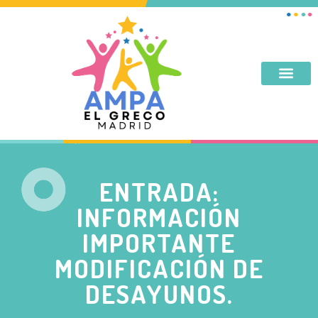
DESAYUNO, MERIENDA, TARDES DE SEPTIEMBRE Y JUNIO
ENTRADA:
INFORMACIÓN
IMPORTANTE
MODIFICACIÓN DE
DESAYUNOS.