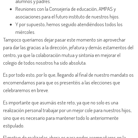
alumnos y padres.
Reuniones con la Consejería de educación, AMPAS y
asociaciones para el futuro instituto de nuestros hijos.
Y por supuesto, hemos seguido atendiéndoos todos los
miércoles.
Tampoco queríamos dejar pasar este momento sin aprovechar
para dar las gracias a la dirección, jefatura y demás estamentos del
centro, ya que la colaboración mutua y sintonía en mejorar el
colegio de todos nosotros ha sido absoluta.
Es por todo esto, por lo que, llegando al final de nuestro mandato os
encomendamos para que os presentéis a las elecciones que
celebraremos en breve.
Es importante que asumáis este reto, ya que no solo es una
realización personal trabajar por un mejor cole para nuestros hijos,
sino que es necesario para mantener todo lo anteriormente
estipulado.
El motivo de realizarlas ahora es para poder acompañaros en la