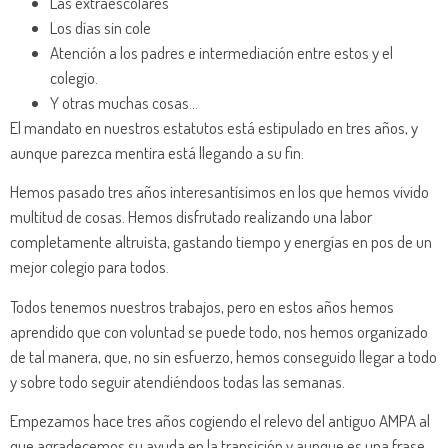
Las extraescolares
Los días sin cole
Atención a los padres e intermediación entre estos y el
colegio.
Y otras muchas cosas…
El mandato en nuestros estatutos está estipulado en tres años, y
aunque parezca mentira está llegando a su fin.
Hemos pasado tres años interesantísimos en los que hemos vivido
multitud de cosas. Hemos disfrutado realizando una labor
completamente altruista, gastando tiempo y energías en pos de un
mejor colegio para todos.
Todos tenemos nuestros trabajos, pero en estos años hemos
aprendido que con voluntad se puede todo, nos hemos organizado
de tal manera, que, no sin esfuerzo, hemos conseguido llegar a todo
y sobre todo seguir atendiéndoos todas las semanas.
Empezamos hace tres años cogiendo el relevo del antiguo AMPA al
que agradecemos su ayuda en la transición y aunque es una frase