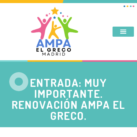
DESAYUNO, MERIENDA, TARDES DE SEPTIEMBRE Y JUNIO
ENTRADA: MUY
IMPORTANTE.
RENOVACIÓN AMPA EL
GRECO.