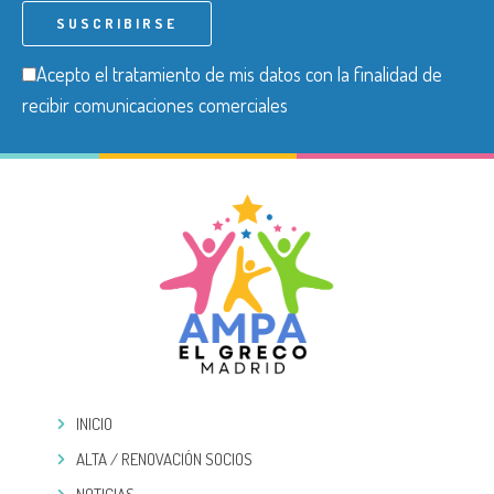
Acepto el tratamiento de mis datos con la finalidad de
recibir comunicaciones comerciales
INICIO
ALTA / RENOVACIÓN SOCIOS