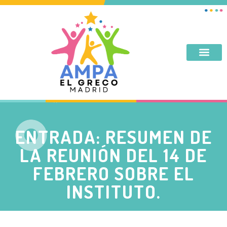
DESAYUNO, MERIENDA, TARDES DE SEPTIEMBRE Y JUNIO
ENTRADA: RESUMEN DE
LA REUNIÓN DEL 14 DE
FEBRERO SOBRE EL
INSTITUTO.