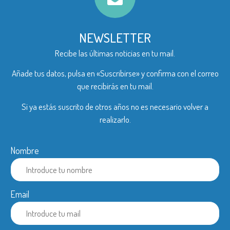
NEWSLETTER
Recibe las últimas noticias en tu mail.
Añade tus datos, pulsa en «Suscribirse» y confirma con el correo
que recibirás en tu mail.
Si ya estás suscrito de otros años no es necesario volver a
realizarlo.
Nombre
Email