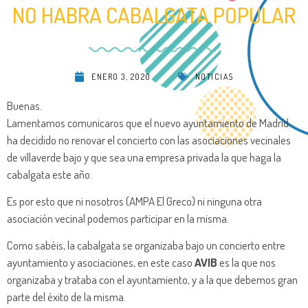
NO HABRA CABALGATA POPULAR
ENERO 3, 2020
NOTICIAS
Buenas.
Lamentamos comunicaros que el nuevo ayuntamiento de Madrid
ha decidido no renovar el concierto con las asociaciones vecinales
de villaverde bajo y que sea una empresa privada la que haga la
cabalgata este año.
Es por esto que ni nosotros (AMPA El Greco) ni ninguna otra
asociación vecinal podemos participar en la misma.
Como sabéis, la cabalgata se organizaba bajo un concierto entre
ayuntamiento y asociaciones, en este caso
AVIB
es la que nos
organizaba y trataba con el ayuntamiento, y a la que debemos gran
parte del éxito de la misma.