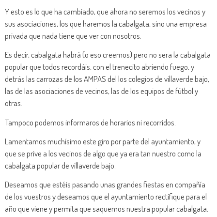
Y esto es lo que ha cambiado, que ahora no seremos los vecinos y
sus asociaciones, los que haremos la cabalgata, sino una empresa
privada que nada tiene que ver con nosotros.
Es decir, cabalgata habrá (o eso creemos) pero no sera la cabalgata
popular que todos recordáis, con el trenecito abriendo fuego, y
detrás las carrozas de los AMPAS del los colegios de villaverde bajo,
las de las asociaciones de vecinos, las de los equipos de fútbol y
otras.
Tampoco podemos informaros de horarios ni recorridos.
Lamentamos muchísimo este giro por parte del ayuntamiento, y
que se prive a los vecinos de algo que ya era tan nuestro como la
cabalgata popular de villaverde bajo.
Deseamos que estéis pasando unas grandes fiestas en compañía
de los vuestros y deseamos que el ayuntamiento rectifique para el
año que viene y permita que saquemos nuestra popular cabalgata.