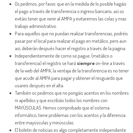
Os pedimos, por favor, que en la medida de lo posible hagáis
el pago a través de transferencia o ingreso bancario, así os
evitáis tener que venir al AMPA y evitaremos las colas y mas
trabajo administrativo.
Para aquellos que no puedan realizar transferencias, podréis
pasar por el local para realizar el pago en metálico, pero aun
así, deberán después hacer el registro a través de la pagina.
Independientemente de como se pague, (metálico o
transferencia) el registro se hará
siempre
on-line a través
de la web del AMPA, la ventaja de la transferencia es no tener
que acudir al AMPA para pagar y obtener el resguardo que
usareis después en el alta.
También os pedimos que no pongáis acentos en los nombres
ni apellidos y que escribáis todos los nombres con
MAYÚSCULAS. Hemos comprobado que el sistema
informático, tiene problemas con los acentos y la diferencia
entre mayúsculas y minúsculas.
El boletín de noticias es algo completamente independiente