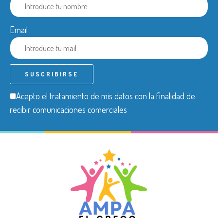
Email
Acepto el tratamiento de mis datos con la finalidad de
recibir comunicaciones comerciales