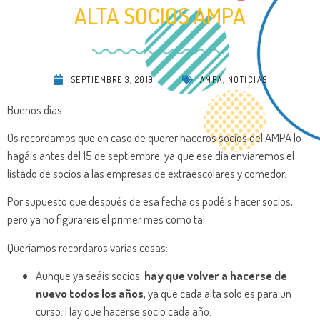
ALTA SOCIOS AMPA
SEPTIEMBRE 3, 2019
AMPA
,
NOTICIAS
Buenos días.
Os recordamos que en caso de querer haceros socios del AMPA lo
hagáis antes del 15 de septiembre, ya que ese día enviaremos el
listado de socios a las empresas de extraescolares y comedor.
Por supuesto que después de esa fecha os podéis hacer socios,
pero ya no figurareis el primer mes como tal.
Queríamos recordaros varias cosas:
Aunque ya seáis socios,
hay que volver a hacerse de
nuevo todos los años
, ya que cada alta solo es para un
curso. Hay que hacerse socio cada año.