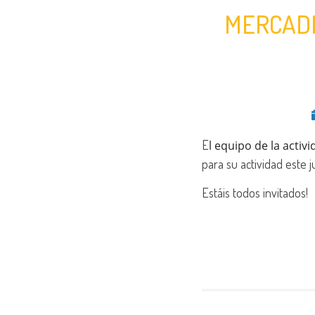
MERCADI
E
l equipo de la acti
para su actividad este j
Estáis todos invitados!