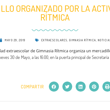
LLO ORGANIZADO POR LA ACTI
RÍTMICA
MAYO 29, 2019
EXTRAESCOLARES
,
GIMNASIA RÍTMICA
,
NOTICIA
vidad extraescolar de Gimnasia Rítmica organiza un mercadil
ueves 30 de Mayo, a las 16:00, en la puerta principal de Secretaría 
COMPARTIR