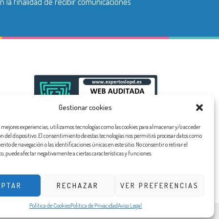
n la finalidad de recibir comunicaciones
Gestionar cookies
as mejores experiencias, utilizamos tecnologías como las cookies para almacenar y/o acceder
ón del dispositivo. El consentimiento de estas tecnologías nos permitirá procesar datos como
to de navegación o las identificaciones únicas en este sitio. No consentir o retirar el
, puede afectar negativamente a ciertas características y funciones.
EPTAR
RECHAZAR
VER PREFERENCIAS
Política de Cookies
Política de Privacidad
Aviso Legal