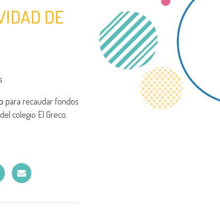
VIDAD DE
S
para recaudar fondos
lo
del colegio El Greco.