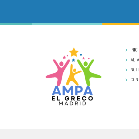
INIC
ALTA
NOTI
CON