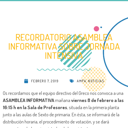
RECORDATORIO ASAMBLEA
INFORMATIVA SOBRE JORNADA
INTENSIVA
FEBRERO 7, 2019
AMPA
,
NOTICIAS
Os recordamos que el equipo directivo del Greco nos convoca a una
ASAMBLEA INFORMATIVA
mañana
viernes 8 de febrero a las
16:15 h en la Sala de Profesores
, situada en la primera planta
junto a las aulas de Sexto de primaria. En ésta, se informará de la
distribución horaria, el procedimiento de votación, y se dará