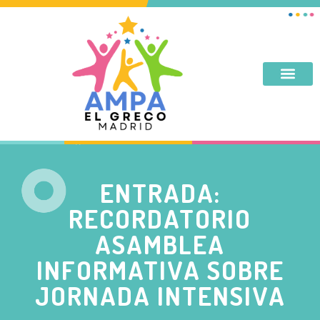
DESAYUNO, MERIENDA, TARDES DE SEPTIEMBRE Y JUNIO
ENTRADA:
RECORDATORIO
ASAMBLEA
INFORMATIVA SOBRE
JORNADA INTENSIVA