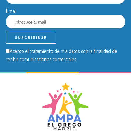
Email
Acepto el tratamiento de mis datos con la finalidad de
recibir comunicaciones comerciales