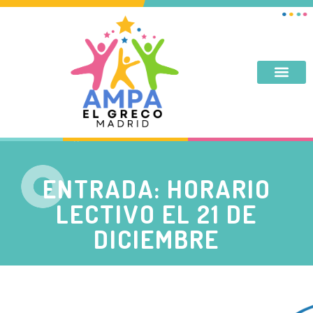
DESAYUNO, MERIENDA, TARDES DE SEPTIEMBRE Y JUNIO
ENTRADA: HORARIO
LECTIVO EL 21 DE
DICIEMBRE