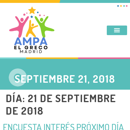
DESAYUNO, MERIENDA, TARDES DE SEPTIEMBRE Y JUNIO
SEPTIEMBRE 21, 2018
DÍA:
21 DE SEPTIEMBRE
DE 2018
ENCUESTA INTERÉS PRÓXIMO DÍA