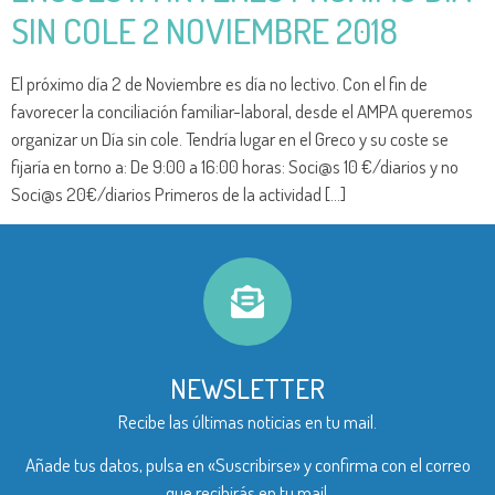
SIN COLE 2 NOVIEMBRE 2018
El próximo día 2 de Noviembre es día no lectivo. Con el fin de
favorecer la conciliación familiar-laboral, desde el AMPA queremos
organizar un Día sin cole. Tendría lugar en el Greco y su coste se
fijaría en torno a: De 9:00 a 16:00 horas: Soci@s 10 €/diarios y no
Soci@s 20€/diarios Primeros de la actividad […]
NEWSLETTER
Recibe las últimas noticias en tu mail.
Añade tus datos, pulsa en «Suscribirse» y confirma con el correo
que recibirás en tu mail.