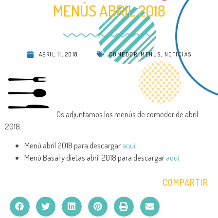
MENÚS ABRIL 2018
ABRIL 11, 2018
COMEDOR
,
MENÚS
,
NOTICIAS
Os adjuntamos los menús de comedor de abril
2018.
Menú abril 2018 para descargar
aquí.
Menú Basal y dietas abril 2018 para descargar
aquí.
COMPARTIR