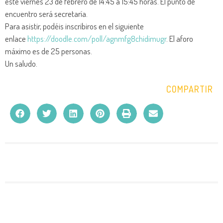
este viernes 23 de febrero de 14:45 a 15:45 horas. El punto de
encuentro será secretaría.
Para asistir, podéis inscribiros en el siguiente
enlace
https://doodle.com/
poll/agnmfg8chidimugr
. El aforo
máximo es de 25 personas.
Un saludo.
COMPARTIR