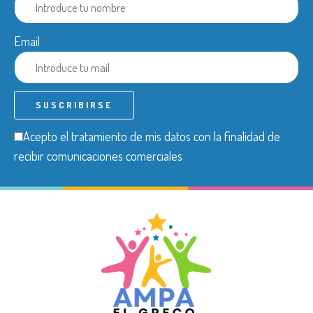
Email
Acepto el tratamiento de mis datos con la finalidad de
recibir comunicaciones comerciales