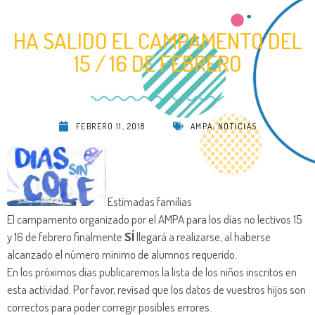
HA SALIDO EL CAMPAMENTO DEL
15 / 16 DE FEBRERO
FEBRERO 11, 2018
AMPA
,
NOTICIAS
Estimadas familias
El campamento organizado por el AMPA para los días no lectivos 15
y 16 de febrero finalmente
SÍ
llegará a realizarse, al haberse
alcanzado el número mínimo de alumnos requerido.
En los próximos días publicaremos la lista de los niños inscritos en
esta actividad. Por favor, revisad que los datos de vuestros hijos son
correctos para poder corregir posibles errores.