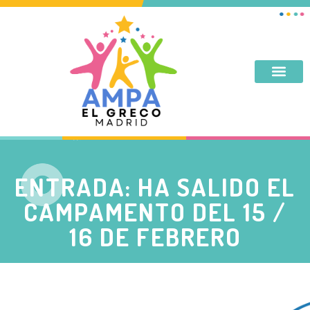
DESAYUNO, MERIENDA, TARDES DE SEPTIEMBRE Y JUNIO
ENTRADA: HA SALIDO EL
CAMPAMENTO DEL 15 /
16 DE FEBRERO