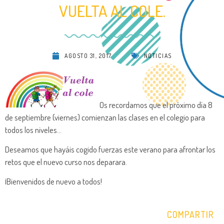
VUELTA AL COLE.
AGOSTO 31, 2017
NOTICIAS
Os recordamos que el próximo día 8
de septiembre (viernes) comienzan las clases en el colegio para
todos los niveles…
Deseamos que hayáis cogido fuerzas este verano para afrontar los
retos que el nuevo curso nos deparara.
¡Bienvenidos de nuevo a todos!
COMPARTIR